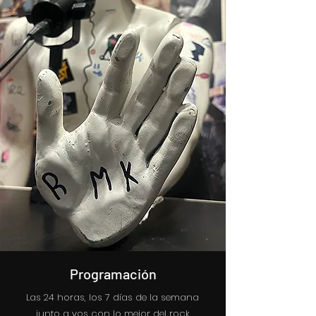
Programación
Las 24 horas, los 7 días de la semana
junto a vos con lo mejor del rock